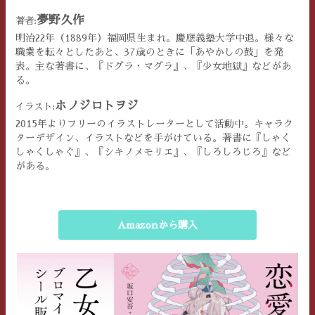
夢野久作
著者:
明治22年（1889年）福岡県生まれ。慶應義塾大学中退。様々な
職業を転々としたあと、37歳のときに「あやかしの鼓」を発
表。主な著書に、『ドグラ・マグラ』、『少女地獄』などがあ
る。
ホノジロトヲジ
イラスト:
2015年よりフリーのイラストレーターとして活動中。キャラク
ターデザイン、イラストなどを手がけている。著書に『しゃく
しゃくしゃぐ』、『シキノメモリエ』、『しろしろじろ』など
がある。
Amazonから購入