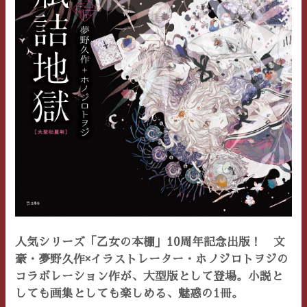
人気シリーズ「乙女の本棚」10周年記念出版！ 文
豪・夢野久作×イラストレーター・ホノジロトヲジの
コラボレーション作が、大型版として登場。小説と
しても画集としても楽しめる、魅惑の1冊。