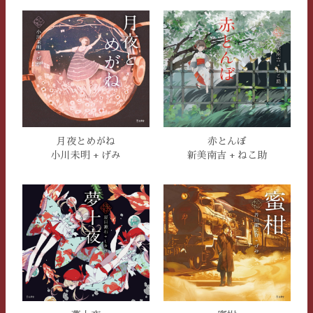
月夜とめがね
赤とんぼ
小川未明 + げみ
新美南吉 + ねこ助