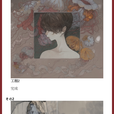
工程2
完成
その2