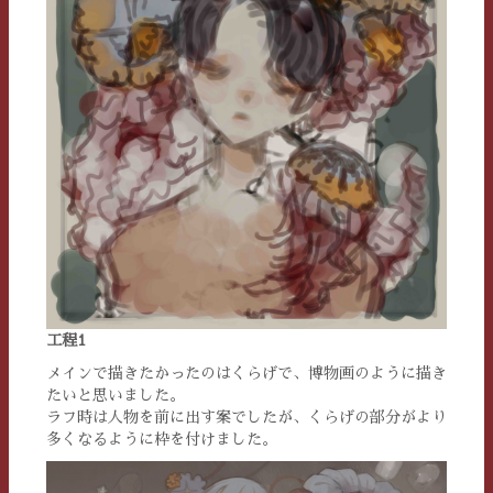
工程1
メインで描きたかったのはくらげで、博物画のように描き
たいと思いました。
ラフ時は人物を前に出す案でしたが、くらげの部分がより
多くなるように枠を付けました。