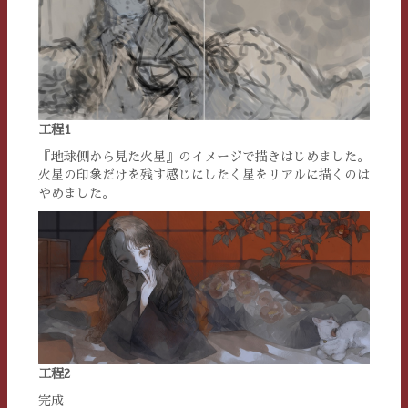
工程1
『地球側から見た火星』のイメージで描きはじめました。
火星の印象だけを残す感じにしたく星をリアルに描くのは
やめました。
工程2
完成