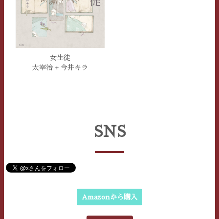
女生徒
太宰治 + 今井キラ
SNS
Amazonから購入