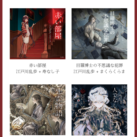
赤い部屋
目羅博士の不思議な犯罪
江戸川乱歩 + 寿なし子
江戸川乱歩 + まくらくらま