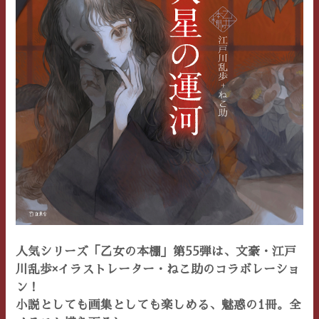
人気シリーズ「乙女の本棚」第55弾は、文豪・江戸
川乱歩×イラストレーター・ねこ助のコラボレーショ
ン！
小説としても画集としても楽しめる、魅惑の1冊。全