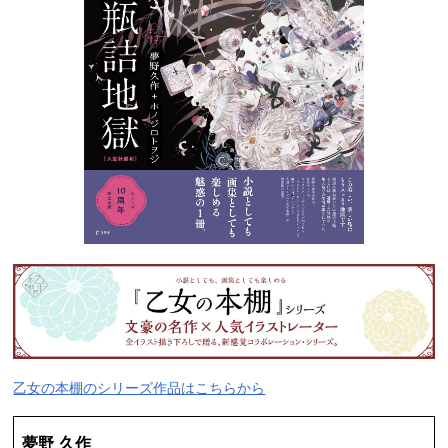
乙女の本棚のシリーズ作品はこちらから
夢野 久作