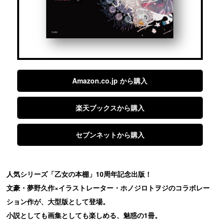
Amazon.co.jp から購入
楽天ブックスから購入
セブンネットから購入
人気シリーズ「乙女の本棚」10周年記念出版！
文豪・夢野久作×イラストレーター・ホノジロトヲジのコラボレー
ション作が、大型版として登場。
小説としても画集としても楽しめる、魅惑の1冊。