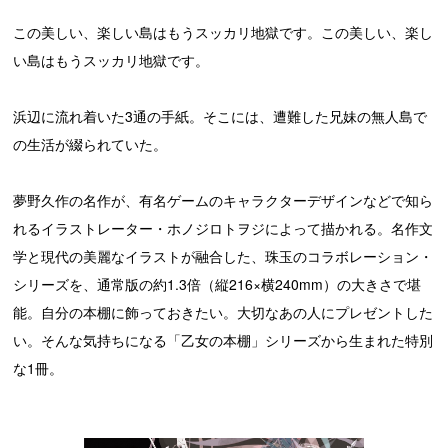
この美しい、楽しい島はもうスッカリ地獄です。この美しい、楽し
い島はもうスッカリ地獄です。
浜辺に流れ着いた3通の手紙。そこには、遭難した兄妹の無人島で
の生活が綴られていた。
夢野久作の名作が、有名ゲームのキャラクターデザインなどで知ら
れるイラストレーター・ホノジロトヲジによって描かれる。名作文
学と現代の美麗なイラストが融合した、珠玉のコラボレーション・
シリーズを、通常版の約1.3倍（縦216×横240mm）の大きさで堪
能。自分の本棚に飾っておきたい。大切なあの人にプレゼントした
い。そんな気持ちになる「乙女の本棚」シリーズから生まれた特別
な1冊。