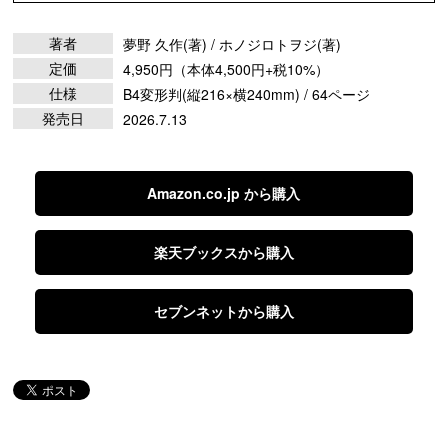
著者
夢野 久作(著) / ホノジロトヲジ(著)
定価
4,950円（本体4,500円+税10%）
仕様
B4変形判(縦216×横240mm) / 64ページ
発売日
2026.7.13
Amazon.co.jp から購入
楽天ブックスから購入
セブンネットから購入