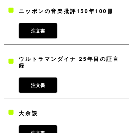
ニッポンの音楽批評150年100冊
注文書
ウルトラマンダイナ 25年目の証言
録
注文書
大余談
注文書