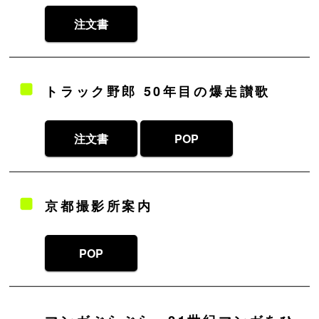
注文書
トラック野郎 50年目の爆走讃歌
注文書
POP
京都撮影所案内
POP