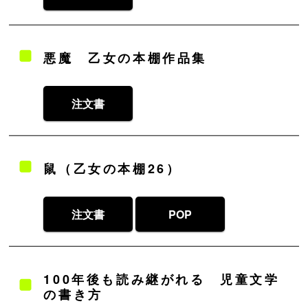
悪魔 乙女の本棚作品集
注文書
鼠（乙女の本棚26）
注文書
POP
100年後も読み継がれる 児童文学
の書き方