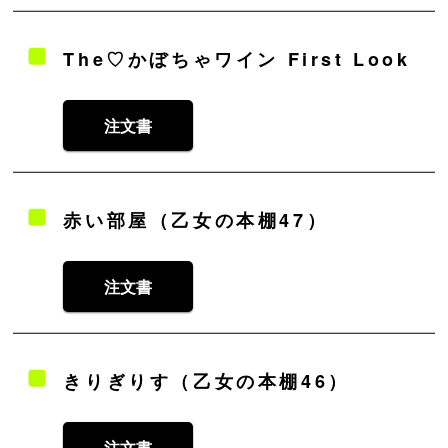
The♡かぼちゃワイン First Look
注文書
赤い部屋（乙女の本棚47）
注文書
きりぎりす（乙女の本棚46）
注文書