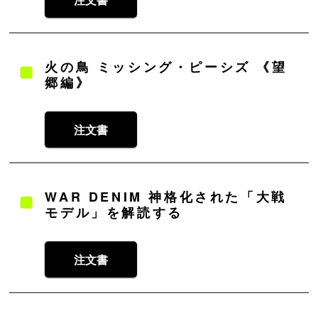
火の鳥 ミッシング・ピーシズ 《望
郷編》
注文書
WAR DENIM 神格化された「大戦
モデル」を解読する
注文書