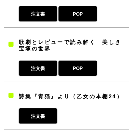
注文書
POP
歌劇とレビューで読み解く 美しき
宝塚の世界
注文書
POP
詩集『青猫』より（乙女の本棚24）
注文書