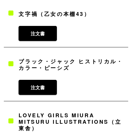
文字禍（乙女の本棚43）
注文書
ブラック・ジャック ヒストリカル・
カラー・ピーシズ
注文書
LOVELY GIRLS MIURA
MITSURU ILLUSTRATIONS（立
東舎）