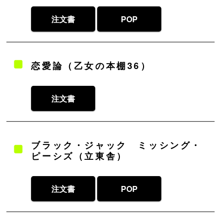
注文書
POP
恋愛論（乙女の本棚36）
注文書
ブラック・ジャック ミッシング・
ピーシズ（立東舎）
注文書
POP