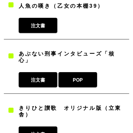
人魚の嘆き（乙女の本棚39）
注文書
あぶない刑事インタビューズ「核
心」
注文書
POP
きりひと讃歌 オリジナル版（立東
舎）