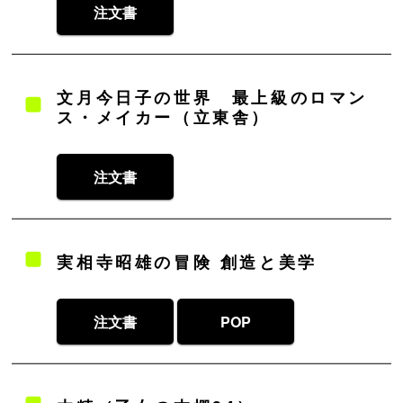
注文書
文月今日子の世界 最上級のロマン
ス・メイカー（立東舎）
注文書
実相寺昭雄の冒険 創造と美学
注文書
POP