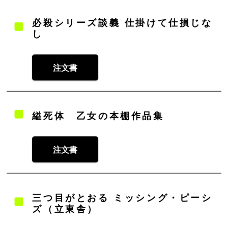
必殺シリーズ談義 仕掛けて仕損じな
し
注文書
縊死体 乙女の本棚作品集
注文書
三つ目がとおる ミッシング・ピーシ
ズ（立東舎）