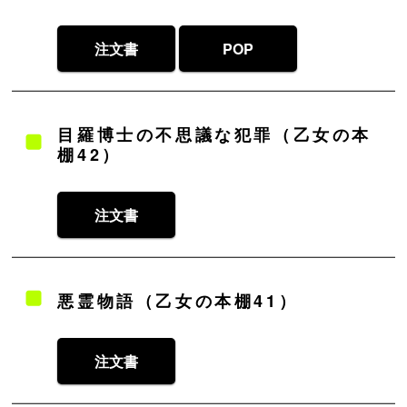
注文書
POP
目羅博士の不思議な犯罪（乙女の本
棚42）
注文書
悪霊物語（乙女の本棚41）
注文書