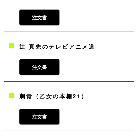
注文書
辻 真先のテレビアニメ道
注文書
刺青（乙女の本棚21）
注文書