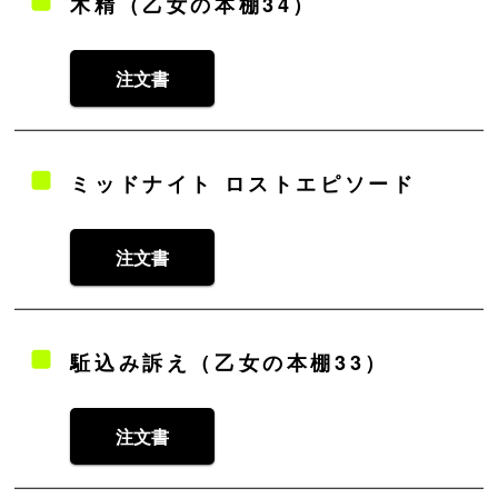
木精（乙女の本棚34）
注文書
ミッドナイト ロストエピソード
注文書
駈込み訴え（乙女の本棚33）
注文書