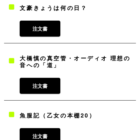
文豪きょうは何の日？
注文書
大橋慎の真空管・オーディオ 理想の
音への「道」
注文書
魚服記（乙女の本棚20）
注文書