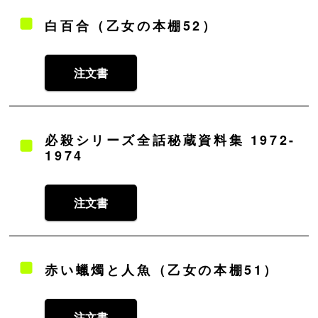
白百合（乙女の本棚52）
注文書
必殺シリーズ全話秘蔵資料集 1972-
1974
注文書
赤い蠟燭と人魚（乙女の本棚51）
注文書