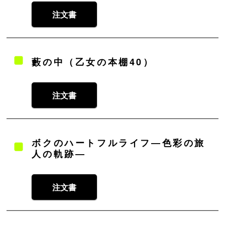
注文書
藪の中（乙女の本棚40）
注文書
ボクのハートフルライフ―色彩の旅
人の軌跡―
注文書