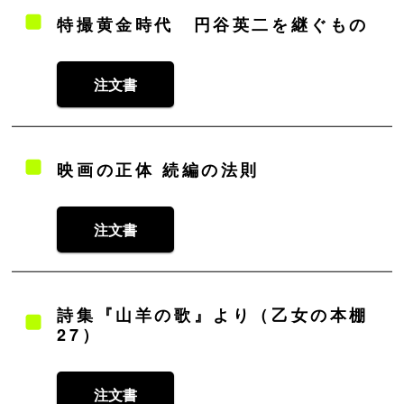
特撮黄金時代 円谷英二を継ぐもの
注文書
映画の正体 続編の法則
注文書
詩集『山羊の歌』より（乙女の本棚
27）
注文書