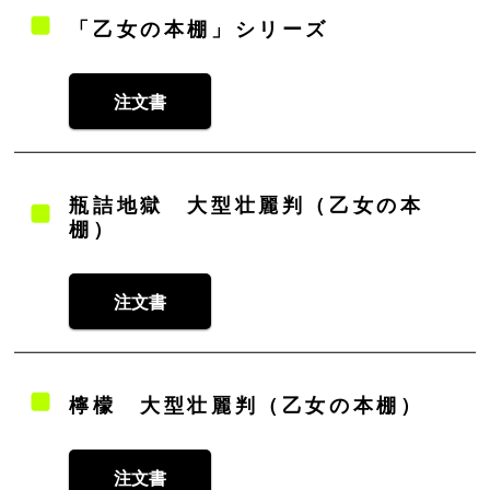
「乙女の本棚」シリーズ
注文書
瓶詰地獄 大型壮麗判（乙女の本
棚）
注文書
檸檬 大型壮麗判（乙女の本棚）
注文書