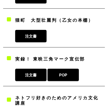
猫町 大型壮麗判（乙女の本棚）
注文書
実録！ 東映三角マーク宣伝部
注文書
POP
ネトフリ好きのためのアメリカ⽂化
講座