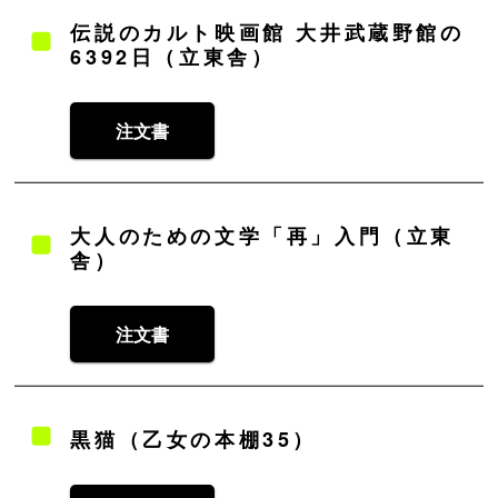
伝説のカルト映画館 大井武蔵野館の
6392日（立東舎）
注文書
大人のための文学「再」入門（立東
舎）
注文書
黒猫（乙女の本棚35）