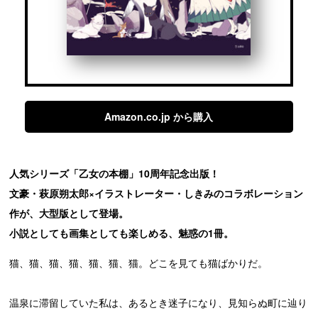
Amazon.co.jp から購入
人気シリーズ「乙女の本棚」10周年記念出版！
文豪・萩原朔太郎×イラストレーター・しきみのコラボレーション
作が、大型版として登場。
小説としても画集としても楽しめる、魅惑の1冊。
猫、猫、猫、猫、猫、猫、猫。どこを見ても猫ばかりだ。
温泉に滞留していた私は、あるとき迷子になり、見知らぬ町に辿り