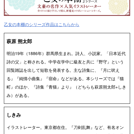
乙女の本棚のシリーズ作品はこちらから
萩原 朔太郎
明治19年（1886年）群馬県生まれ。詩人、小説家。「日本近代
詩の父」と称される。中学在学中に級友と共に『野守』という
回覧雑誌を出して短歌を発表する。主な詩集に、『月に吠え
る』『純情小曲集』『宿命』などがある。本シリーズでは『猫
町』のほか、『詩集『青猫』より』（どちらも萩原朔太郎+しき
み）がある。
しきみ
イラストレーター。東京都在住。『刀剣乱舞』など、有名オン