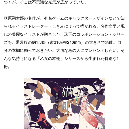
つくが、そこは不思議な光景が広がっていた。
萩原朔太郎の名作が、有名ゲームのキャラクターデザインなどで知
られるイラストレーター・しきみによって描かれる。名作文学と現
代の美麗なイラストが融合した、珠玉のコラボレーション・シリー
ズを、通常版の約1.3倍（縦216×横240mm）の大きさで堪能。自
分の本棚に飾っておきたい。大切なあの人にプレゼントしたい。そ
んな気持ちになる「乙女の本棚」シリーズから生まれた特別な1
冊。