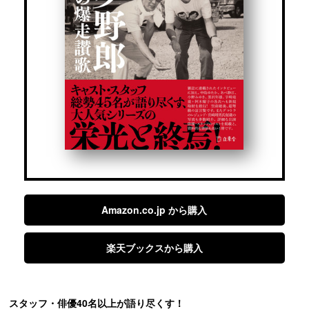
Amazon.co.jp から購入
楽天ブックスから購入
スタッフ・俳優40名以上が語り尽くす！