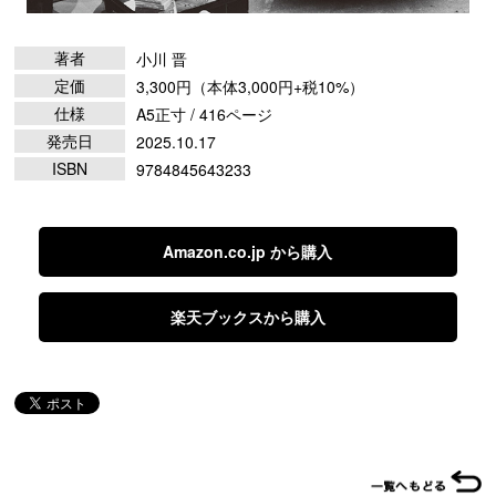
著者
小川 晋
定価
3,300円（本体3,000円+税10%）
仕様
A5正寸 / 416ページ
発売日
2025.10.17
ISBN
9784845643233
Amazon.co.jp から購入
楽天ブックスから購入