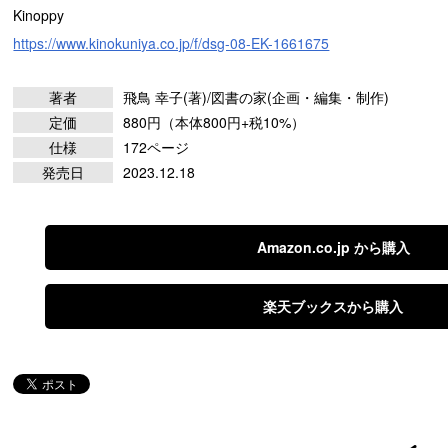
Kinoppy
https://www.kinokuniya.co.jp/f/dsg-08-EK-1661675
著者
飛鳥 幸子(著)/図書の家(企画・編集・制作)
定価
880円（本体800円+税10%）
仕様
172ページ
発売日
2023.12.18
Amazon.co.jp から購入
楽天ブックスから購入