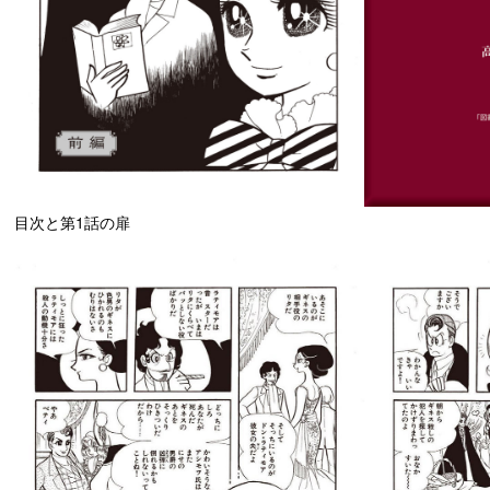
目次と第1話の扉