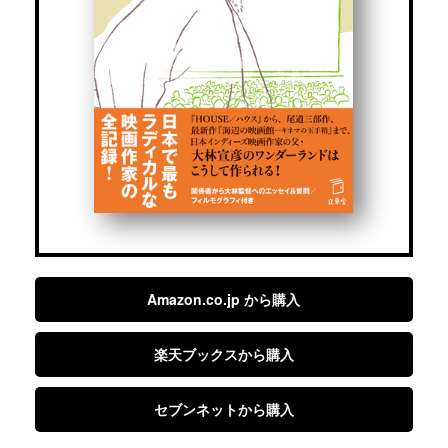
Amazon.co.jp から購入
楽天ブックスから購入
セブンネットから購入