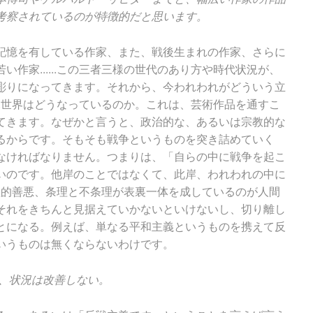
考察されているのが特徴的だと思います。
記憶を有している作家、また、戦後生まれの作家、さらに
作家......この三者三様の世代のあり方や時代状況が、
彫りになってきます。それから、今われわれがどういう立
...世界はどうなっているのか。これは、芸術作品を通すこ
てきます。なぜかと言うと、政治的な、あるいは宗教的な
るからです。そもそも戦争というものを突き詰めていく
なければなりません。つまりは、「自らの中に戦争を起こ
いのです。他岸のことではなくて、此岸、われわれの中に
.倫理的善悪、条理と不条理が表裏一体を成しているのが人間
それをきちんと見据えていかないといけないし、切り離し
とになる。例えば、単なる平和主義というものを携えて反
いうものは無くならないわけです。
は、状況は改善しない。