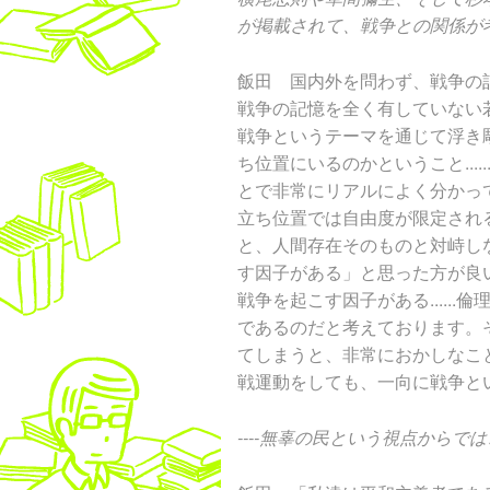
が掲載されて、戦争との関係が
飯田 国内外を問わず、戦争の
戦争の記憶を全く有していない若い
戦争というテーマを通じて浮き
ち位置にいるのかということ...
とで非常にリアルによく分かっ
立ち位置では自由度が限定され
と、人間存在そのものと対峙し
す因子がある」と思った方が良
戦争を起こす因子がある.....
であるのだと考えております。
てしまうと、非常におかしなこ
戦運動をしても、一向に戦争と
----無辜の民という視点からで