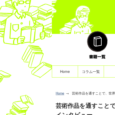
Home
コラム一覧
Home
芸術作品を通すことで、世
芸術作品を通すこと
インタビュー